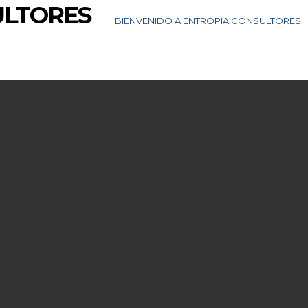
ULTORES
BIENVENIDO A ENTROPIA CONSULTORES