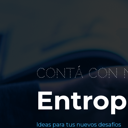
Contá con 
Entrop
Ideas para tus nuevos desafíos