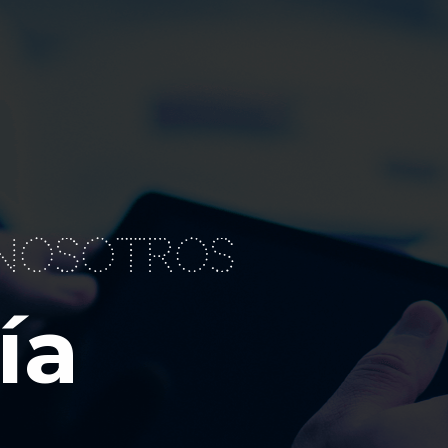
nosotros
ía